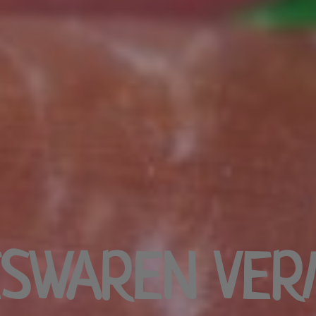
ESWAREN VER