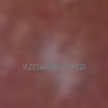
VLEESWAREN VERMEIR