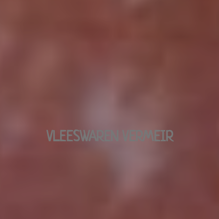
VLEESWAREN VERMEIR