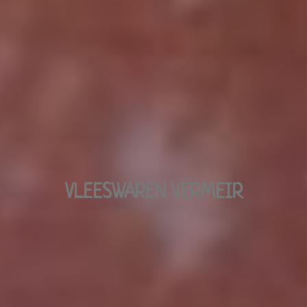
VLEESWAREN VERMEIR