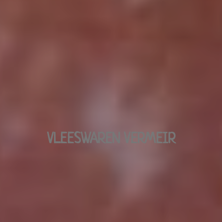
VLEESWAREN VERMEIR