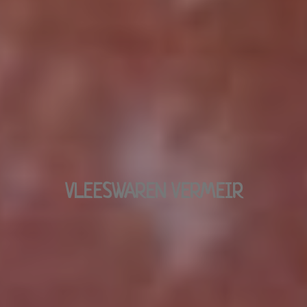
VLEESWAREN VERMEIR