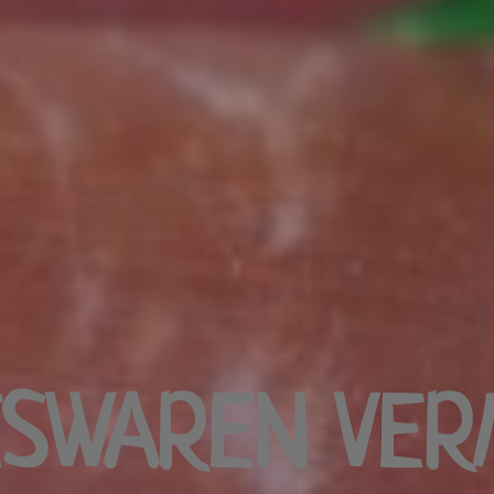
ESWAREN VER