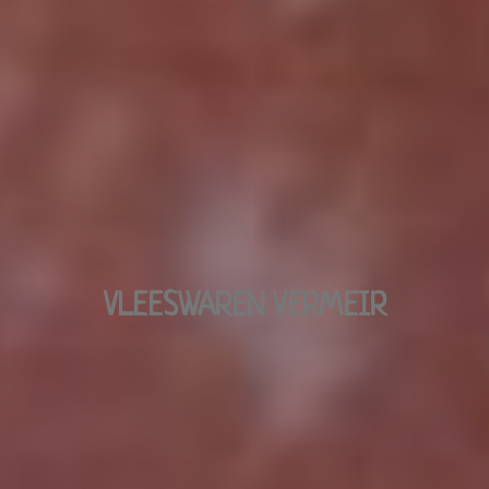
VLEESWAREN VERMEIR