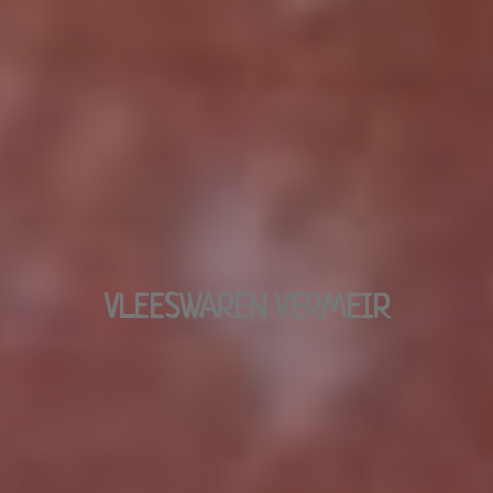
VLEESWAREN VERMEIR