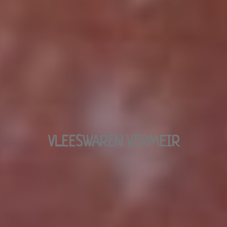
VLEESWAREN VERMEIR