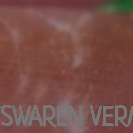
ESWAREN VER