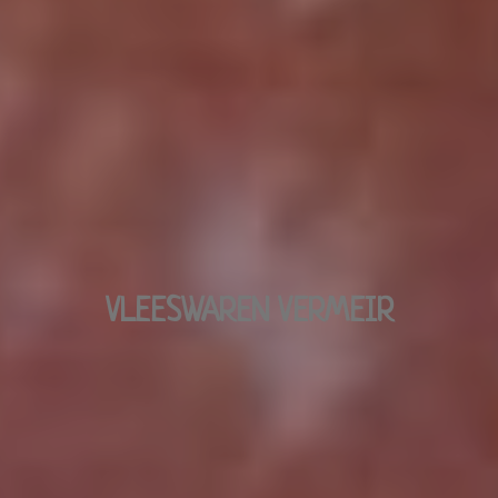
VLEESWAREN VERMEIR