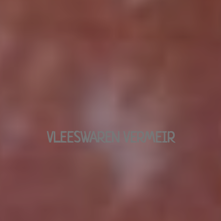
VLEESWAREN VERMEIR