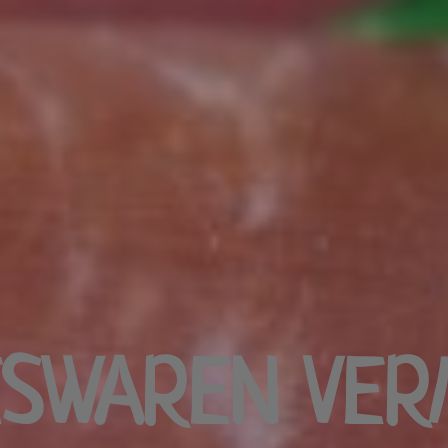
ESWAREN VER