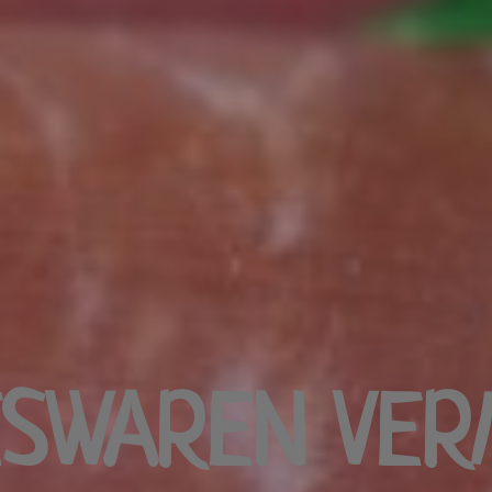
ESWAREN VER