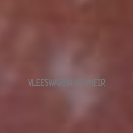
VLEESWAREN VERMEIR