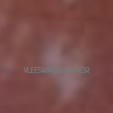
VLEESWAREN VERMEIR