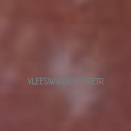
VLEESWAREN VERMEIR