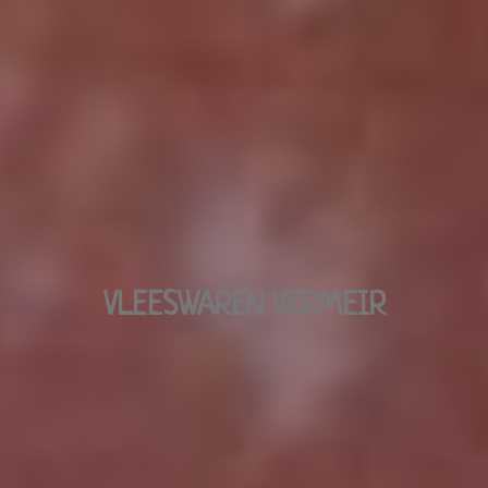
VLEESWAREN VERMEIR